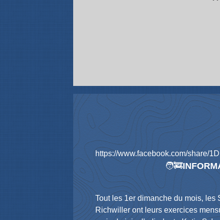
https://www.facebook.com/share/1
🧑‍🚒
INFORM
Tout les 1er dimanche du mois, le
Richwiller ont leurs exercices mensu