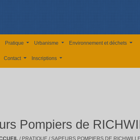
Pratique
Urbanisme
Environnement et déchets
Contact
Inscriptions
urs Pompiers de RICHW
CCUEIL
/
PRATIQUE
/
SAPEURS POMPIERS DE RICHWILL