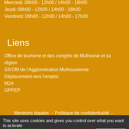
Mercredi: 08h00 - 12h00 / 14h00 - 18h00
Jeudi: 08h00 - 12h00 / 14h00 - 18h00
Vendredi: 08h00 - 12h00 / 14h00 - 17h00
Liens
Office de tourisme et des congrès de Mulhouse et sa
région
SIVOM de l'Agglomération Mulhousienne
Déplacement vers l'emploi
M2A
GPPEP
Mentions légales
-
Politique de confidentialité
-
Accessibilité
-
Plan du site
-
Gestion des cookies
This site uses cookies and gives you control over what you want
to activate