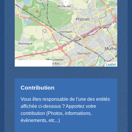
location_on
© OpenStreetMap
Leaflet
Contribution
Vous êtes responsable de l'une des entités
affichée ci-dessous ? Apportez votre
contribution (Photos, informations,
évènements, etc...)