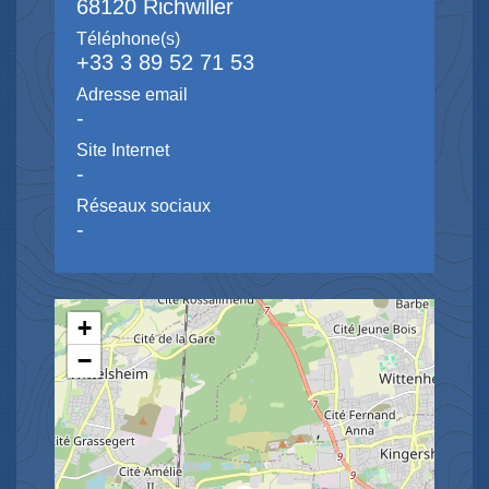
68120 Richwiller
Téléphone(s)
+33 3 89 52 71 53
Adresse email
-
Site Internet
-
Réseaux sociaux
-
+
−