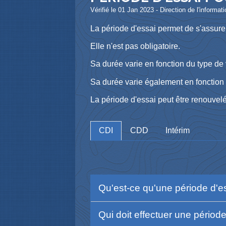
Vérifié le 01 Jan 2023 - Direction de l'informat
La période d'essai permet de s'assurer
Elle n'est pas obligatoire.
Sa durée varie en fonction du type de v
Sa durée varie également en fonction 
La période d'essai peut être renouvel
CDI
CDD
Intérim
Qu'est-ce qu'une période d'e
Qui doit effectuer une périod