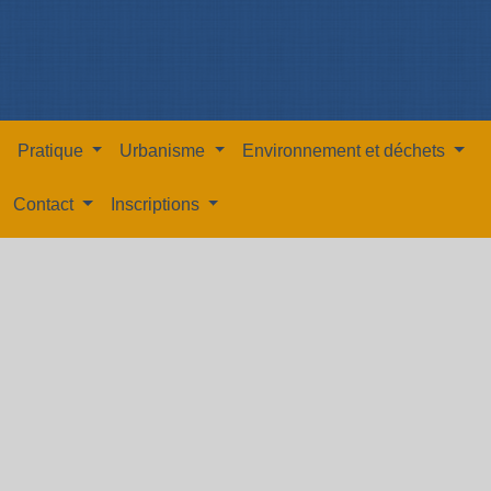
Pratique
Urbanisme
Environnement et déchets
Contact
Inscriptions