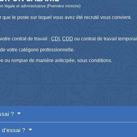
ion légale et administrative (Première ministre)
 que le poste sur lequel vous avez été recruté vous convient.
otre contrat de travail :
CDI
,
CDD
ou contrat de travail temporair
de votre catégorie professionnelle.
ée ou rompue de manière anticipée, sous conditions.
ssai ?
e d'essai ?