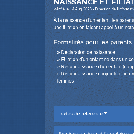
NAISSANCE ET FILIA
Vérifié le 14 Aug 2023 - Direction de l'informat
À la naissance d'un enfant, les parents
une filiation en faisant appel à un nota
Formalités pour les parents
Déclaration de naissance
Filiation d'un enfant né dans un c
Reconnaissance d'un enfant (coup
Reconnaissance conjointe d'un en
femmes
Textes de référence
Services en ligne et formulaires