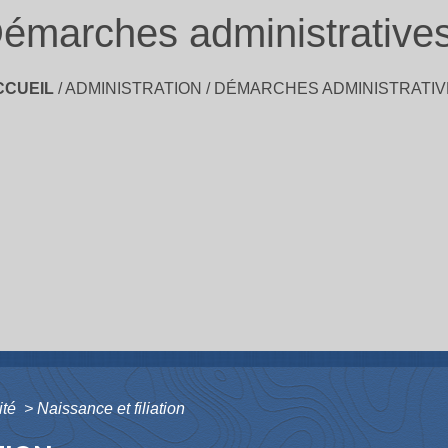
émarches administrative
CCUEIL
/
ADMINISTRATION
/
DÉMARCHES ADMINISTRATIV
ité
>
Naissance et filiation