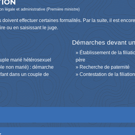
TION
ion légale et administrative (Première ministre)
 doivent effectuer certaines formalités. Par la suite, il est encor
ire ou en saisissant le juge.
Démarches devant un n
Établissement de la filia
ouple marié hétérosexuel
père
le non marié) : démarche
Recherche de paternité
fant dans un couple de
Contestation de la filiatio