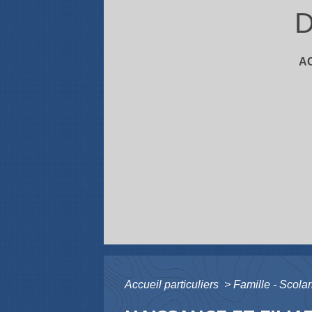
D
A
Accueil particuliers
>
Famille - Scolar