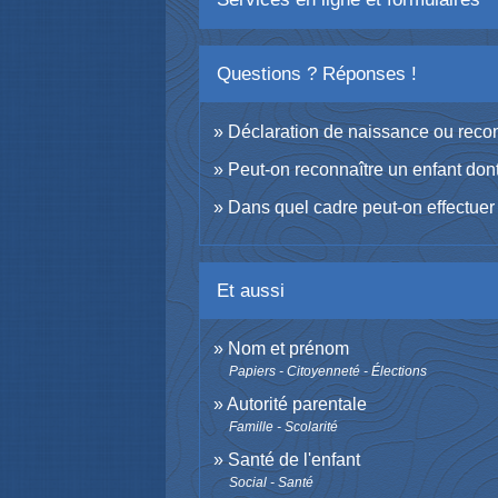
Questions ? Réponses !
Déclaration de naissance ou recon
Peut-on reconnaître un enfant dont
Dans quel cadre peut-on effectuer 
Et aussi
Nom et prénom
Papiers - Citoyenneté - Élections
Autorité parentale
Famille - Scolarité
Santé de l'enfant
Social - Santé