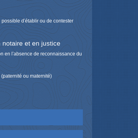
e possible d'établir ou de contester
otaire et en justice
tion en l'absence de reconnaissance du
n (paternité ou maternité)