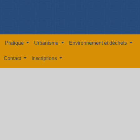
Pratique
Urbanisme
Environnement et déchets
Contact
Inscriptions