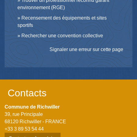
Trouver un professionnel reconnu garant
environnement (RGE)
Recensement des équipements et sites
sportifs
Rechercher une convention collective
Signaler une erreur sur cette page
Contacts
Commune de Richwiller
39, rue Principale
68120 Richwiller - FRANCE
+33 3 89 53 54 44