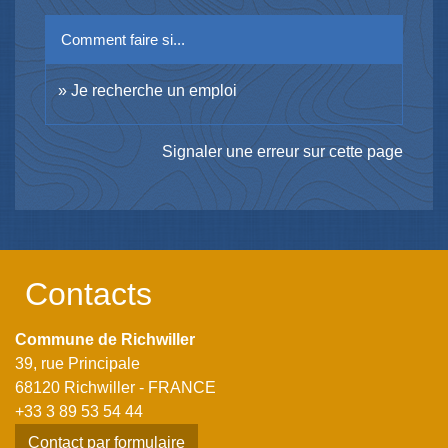
Comment faire si...
Je recherche un emploi
Signaler une erreur sur cette page
Contacts
Commune de Richwiller
39, rue Principale
68120 Richwiller - FRANCE
+33 3 89 53 54 44
Contact par formulaire