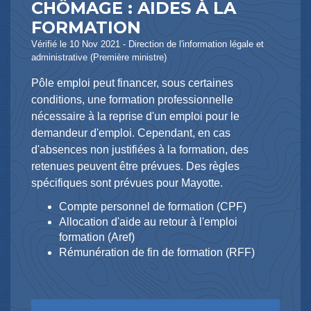
CHÔMAGE : AIDES À LA
FORMATION
Vérifié le 10 Nov 2021 - Direction de l'information légale et
administrative (Première ministre)
Pôle emploi peut financer, sous certaines
conditions, une formation professionnelle
nécessaire à la reprise d'un emploi pour le
demandeur d'emploi. Cependant, en cas
d'absences non justifiées à la formation, des
retenues peuvent être prévues. Des règles
spécifiques sont prévues pour Mayotte.
Compte personnel de formation (CPF)
Allocation d'aide au retour à l'emploi
formation (Aref)
Rémunération de fin de formation (RFF)