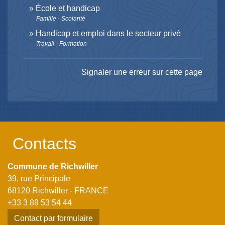
École et handicap
Famille - Scolarité
Handicap et emploi dans le secteur privé
Travail - Formation
Signaler une erreur sur cette page
Contacts
Commune de Richwiller
39, rue Principale
68120 Richwiller - FRANCE
+33 3 89 53 54 44
Contact par formulaire