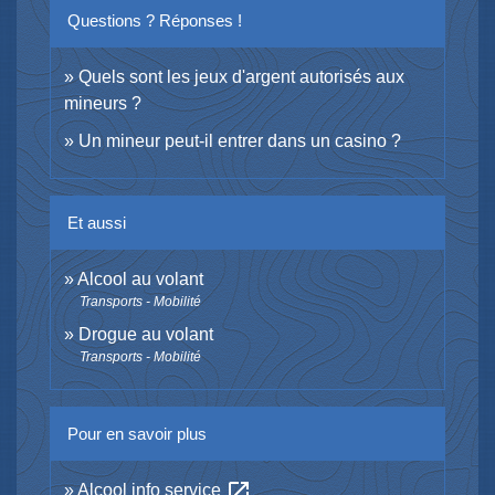
Questions ? Réponses !
Quels sont les jeux d'argent autorisés aux
mineurs ?
Un mineur peut-il entrer dans un casino ?
Et aussi
Alcool au volant
Transports - Mobilité
Drogue au volant
Transports - Mobilité
Pour en savoir plus
open_in_new
Alcool info service